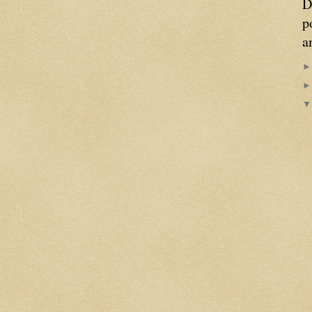
D
p
a