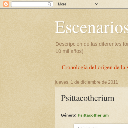
Escenarios
Descripción de las diferentes f
10 mil años)
Cronología del origen de la 
jueves, 1 de diciembre de 2011
Psittacotherium
Género:
Psittacotherium