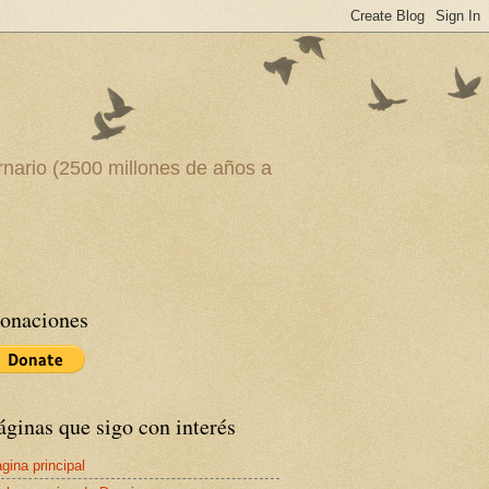
rnario (2500 millones de años a
onaciones
áginas que sigo con interés
gina principal