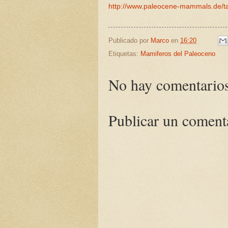
http://www.paleocene-mammals.de/t
Publicado por
Marco
en
16:20
Etiquetas:
Mamiferos del Paleoceno
No hay comentarios
Publicar un coment