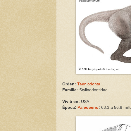
Orden:
Taeniodonta
Familia:
Stylinodontidae
Vivió en:
USA
Época:
Paleoceno
:
63.3 a
56.8
mil