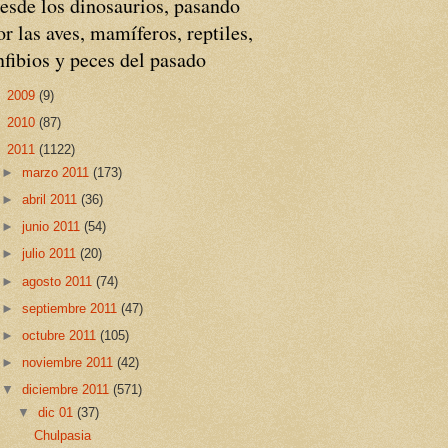
esde los dinosaurios, pasando
or las aves, mamíferos, reptiles,
nfibios y peces del pasado
►
2009
(9)
►
2010
(87)
▼
2011
(1122)
►
marzo 2011
(173)
►
abril 2011
(36)
►
junio 2011
(54)
►
julio 2011
(20)
►
agosto 2011
(74)
►
septiembre 2011
(47)
►
octubre 2011
(105)
►
noviembre 2011
(42)
▼
diciembre 2011
(571)
▼
dic 01
(37)
Chulpasia